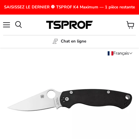
SAISISSEZ LE DERNIER 🛑 TSPROF K4 Maximum — 1 pièce restante
Menu
Voir
le
panier
Chat en ligne
Français