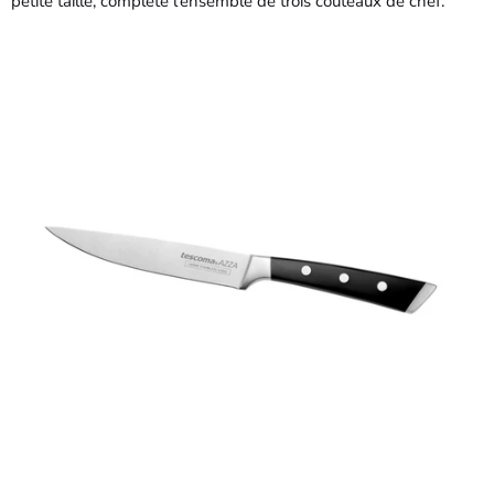
petite taille, complète l'ensemble de trois couteaux de chef.