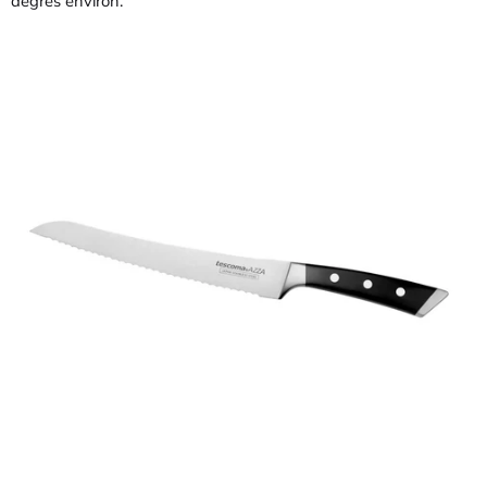
degrés environ.