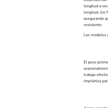
longitud a ve
longitud, los 
asegurando qu
resistente.
Los modelos 
El peso prome
ocasionalment
trabajo efect
impráctica par