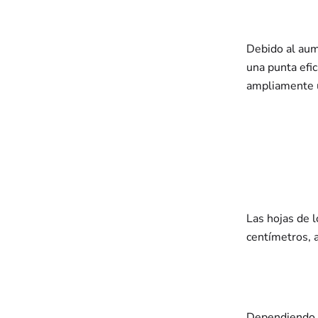
Debido al aum
una punta efi
ampliamente 
Las hojas de
centímetros, 
Dependiendo d