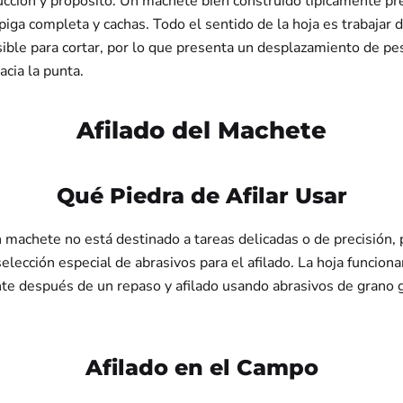
ucción y propósito. Un machete bien construido típicamente pr
iga completa y cachas. Todo el sentido de la hoja es trabajar 
sible para cortar, por lo que presenta un desplazamiento de pe
cia la punta.
Afilado del Machete
Qué Piedra de Afilar Usar
 machete no está destinado a tareas delicadas o de precisión, 
elección especial de abrasivos para el afilado. La hoja funciona
e después de un repaso y afilado usando abrasivos de grano 
Afilado en el Campo