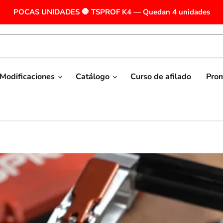
POCAS UNIDADES 🛑 TSPROF K4 — Quedan 4 unidades
Modificaciones
Catálogo
Curso de afilado
Pro