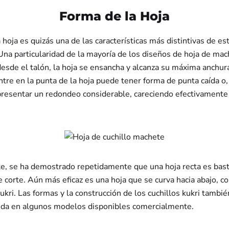
Forma de la Hoja
 hoja es quizás una de las características más distintivas de es
Una particularidad de la mayoría de los diseños de hoja de mac
sde el talón, la hoja se ensancha y alcanza su máxima anchura
entre en la punta de la hoja puede tener forma de punta caída o
presentar un redondeo considerable, careciendo efectivamente
e, se ha demostrado repetidamente que una hoja recta es bast
e corte. Aún más eficaz es una hoja que se curva hacia abajo, c
kukri. Las formas y la construcción de los cuchillos kukri tambié
ida en algunos modelos disponibles comercialmente.