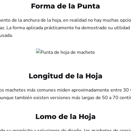
Forma de la Punta
ento de la anchura de la hoja, en realidad no hay muchas opcio
caz. La forma aplicada prácticamente ha demostrado su utilidad
usada.
Longitud de la Hoja
 los machetes más comunes miden aproximadamente entre 30 
aunque también existen versiones más largas de 50 a 70 centí
Lomo de la Hoja
e su propósito y soluciones de diseño, los machetes de cons