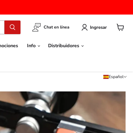
Ingresar
Chat en línea
Ver
carrito
mociones
Info
Distribuidores
Español