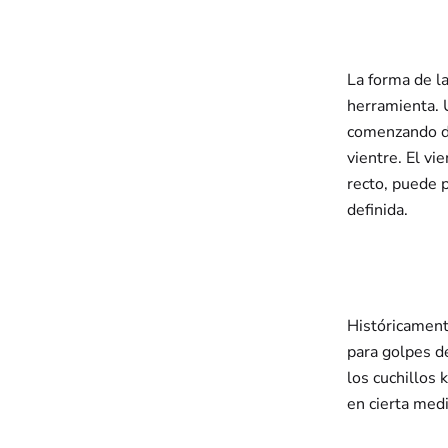
La forma de la
herramienta. 
comenzando de
vientre. El vi
recto, puede 
definida.
Históricament
para golpes d
los cuchillos 
en cierta med