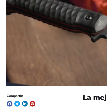
La mej
Compartir: