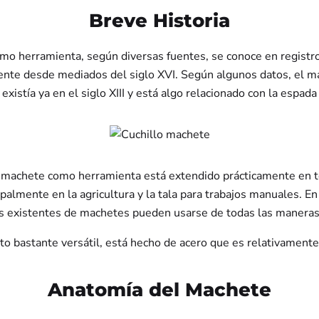
Breve Historia
mo herramienta, según diversas fuentes, se conoce en registro
te desde mediados del siglo XVI. Según algunos datos, el m
xistía ya en el siglo XIII y está algo relacionado con la espada 
l machete como herramienta está extendido prácticamente en 
ipalmente en la agricultura y la tala para trabajos manuales. En
os existentes de machetes pueden usarse de todas las maneras
to bastante versátil, está hecho de acero que es relativamente f
Anatomía del Machete