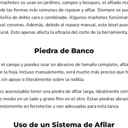
machetes se usan en jardines, campos y bosques, el afilado ma
de las formas más comunes de repasar y afilar. Siempre se pu
olsillo de doble cara o combinado. Algunos machetes funciona
isel convexo. Además, debido al repaso manual, este bisel pu
ral. Esto apenas afecta la eficacia del corte de la herramienta.
Piedra de Banco
n el campo y puedes usar un abrasivo de tamaño completo, afila
 de la hoja, incluso manualmente, será mucho más preciso que 
sin apoyo o literalmente sobre la rodilla.
 es aconsejable tener una piedra de afilar larga, idealmente co
 medio en un lado y grano fino en el otro. Estas piedras abras
múnmente en ferreterías y son adecuadas para esta tarea.
Uso de un Sistema de Afilar