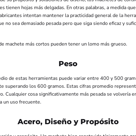
ces tienen hojas más delgadas. En otras palabras, a medida qu
fabricantes intentan mantener la practicidad general de la herr
e no sea demasiado pesada pero que siga siendo eficaz y suf
de machete más cortos pueden tener un lomo más grueso.
Peso
dio de estas herramientas puede variar entre 400 y 500 gram
e superando los 600 gramos. Estas cifras promedio represen
ivo. Cualquier cosa significativamente más pesada se volvería e
a un uso frecuente.
Acero, Diseño y Propósito