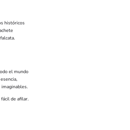
s históricos
achete
falcata.
todo el mundo
 esencia,
 imaginables.
ácil de afilar.