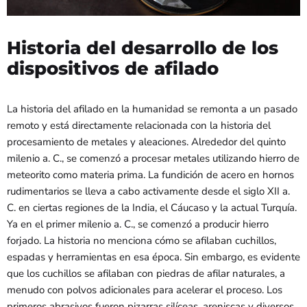
Historia del desarrollo de los
dispositivos de afilado
La historia del afilado en la humanidad se remonta a un pasado
remoto y está directamente relacionada con la historia del
procesamiento de metales y aleaciones. Alrededor del quinto
milenio a. C., se comenzó a procesar metales utilizando hierro de
meteorito como materia prima. La fundición de acero en hornos
rudimentarios se lleva a cabo activamente desde el siglo XII a.
C. en ciertas regiones de la India, el Cáucaso y la actual Turquía.
Ya en el primer milenio a. C., se comenzó a producir hierro
forjado. La historia no menciona cómo se afilaban cuchillos,
espadas y herramientas en esa época. Sin embargo, es evidente
que los cuchillos se afilaban con piedras de afilar naturales, a
menudo con polvos adicionales para acelerar el proceso. Los
primeros abrasivos fueron pizarras silíceas, areniscas y diversos