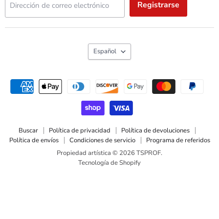
Registrarse
Dirección de correo electrónico
Idioma
Español
Buscar
Política de privacidad
Política de devoluciones
Política de envíos
Condiciones de servicio
Programa de referidos
Propiedad artística © 2026 TSPROF.
Tecnología de Shopify