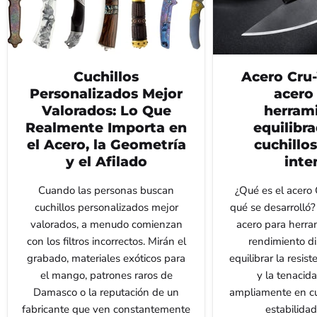
Cuchillos
Acero Cru
Personalizados Mejor
acero
Valorados: Lo Que
herram
Realmente Importa en
equilibr
el Acero, la Geometría
cuchillo
y el Afilado
inte
Cuando las personas buscan
¿Qué es el acero
cuchillos personalizados mejor
qué se desarrolló
valorados, a menudo comienzan
acero para herra
con los filtros incorrectos. Mirán el
rendimiento d
grabado, materiales exóticos para
equilibrar la resis
el mango, patrones raros de
y la tenacida
Damasco o la reputación de un
ampliamente en cu
fabricante que ven constantemente
estabilidad 