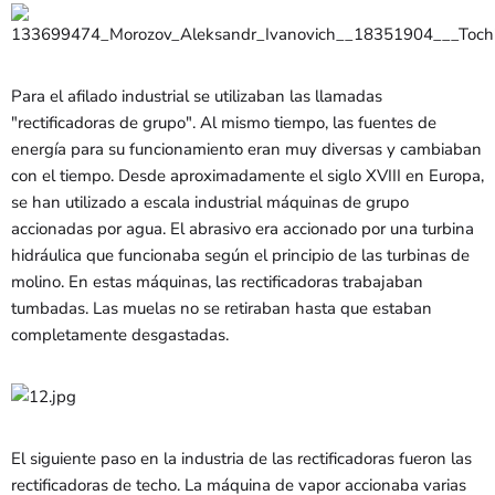
Para el afilado industrial se utilizaban las llamadas
"rectificadoras de grupo". Al mismo tiempo, las fuentes de
energía para su funcionamiento eran muy diversas y cambiaban
con el tiempo. Desde aproximadamente el siglo XVIII en Europa,
se han utilizado a escala industrial máquinas de grupo
accionadas por agua. El abrasivo era accionado por una turbina
hidráulica que funcionaba según el principio de las turbinas de
molino. En estas máquinas, las rectificadoras trabajaban
tumbadas. Las muelas no se retiraban hasta que estaban
completamente desgastadas.
El siguiente paso en la industria de las rectificadoras fueron las
rectificadoras de techo. La máquina de vapor accionaba varias