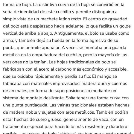
forma de hoja. La distintiva curva de la hoja se convirtió en la
seña de identidad de este cuchillo y permite distinguirlo a
simple vista de un machete latino recto. El centro de gravedad
del bolo está desplazado hacia adelante, lo que facilita un golpe
vertical de arriba a abajo. Antiguamente, el bolo se usaba como
arma, y ​​también dejó su huella en la forma agresiva de su
punta, que permite apuñalar. A veces se montaba una guarda
metálica en la empuñadura del cuchillo, pero la mayoría de las
versiones no la tenían. Las hojas tradicionales de bolo se
fabricaban con el acero al carbono más económico y accesible,
que se oxidaba rápidamente y perdía su filo. El mango se
fabricaba con materiales improvisados: madera dura y cuernos
de animales, en forma de superposiciones o mediante un
sistema de montaje deslizante. Solía ​​tener una forma curva con
una punta puntiaguda. Las vainas tradicionales estaban hechas
de madera noble y sujetas con aros metálicos. También podían
estar hechas de cuero grueso, generalmente de vaca, con un
tratamiento especial para hacerlo lo más resistente y duradero
posible. Las vainas de bolo "clásicas" usaban una cuerda normal