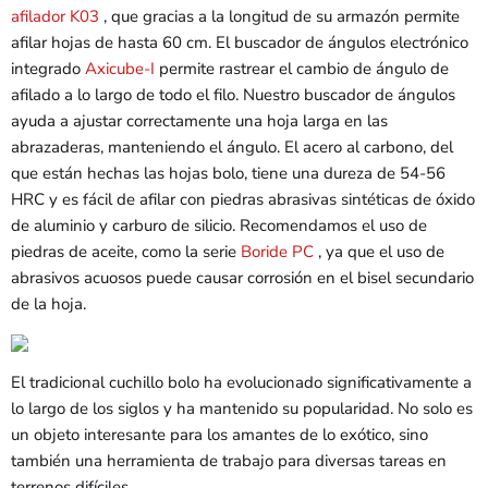
afilador K03
, que gracias a la longitud de su armazón permite
afilar hojas de hasta 60 cm. El buscador de ángulos electrónico
integrado
Axicube-I
permite rastrear el cambio de ángulo de
afilado a lo largo de todo el filo. Nuestro buscador de ángulos
ayuda a ajustar correctamente una hoja larga en las
abrazaderas, manteniendo el ángulo. El acero al carbono, del
que están hechas las hojas bolo, tiene una dureza de 54-56
HRC y es fácil de afilar con piedras abrasivas sintéticas de óxido
de aluminio y carburo de silicio. Recomendamos el uso de
piedras de aceite, como la serie
Boride PC
, ya que el uso de
abrasivos acuosos puede causar corrosión en el bisel secundario
de la hoja.
El tradicional cuchillo bolo ha evolucionado significativamente a
lo largo de los siglos y ha mantenido su popularidad. No solo es
un objeto interesante para los amantes de lo exótico, sino
también una herramienta de trabajo para diversas tareas en
terrenos difíciles.