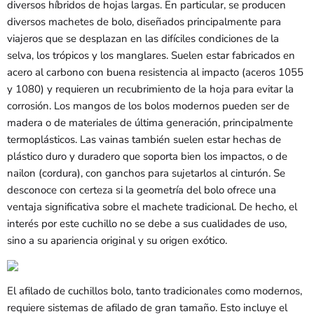
diversos híbridos de hojas largas. En particular, se producen
diversos machetes de bolo, diseñados principalmente para
viajeros que se desplazan en las difíciles condiciones de la
selva, los trópicos y los manglares. Suelen estar fabricados en
acero al carbono con buena resistencia al impacto (aceros 1055
y 1080) y requieren un recubrimiento de la hoja para evitar la
corrosión. Los mangos de los bolos modernos pueden ser de
madera o de materiales de última generación, principalmente
termoplásticos. Las vainas también suelen estar hechas de
plástico duro y duradero que soporta bien los impactos, o de
nailon (cordura), con ganchos para sujetarlos al cinturón. Se
desconoce con certeza si la geometría del bolo ofrece una
ventaja significativa sobre el machete tradicional. De hecho, el
interés por este cuchillo no se debe a sus cualidades de uso,
sino a su apariencia original y su origen exótico.
El afilado de cuchillos bolo, tanto tradicionales como modernos,
requiere sistemas de afilado de gran tamaño. Esto incluye el